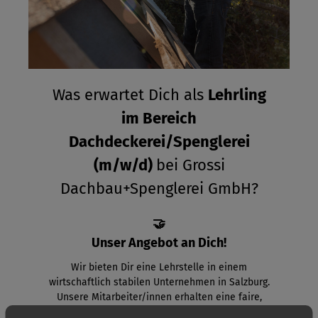
Was
erwartet Dich als
Lehrling
im Bereich
Dachdeckerei/Spenglerei
(m/w/d)
bei Grossi
Dachbau+Spenglerei GmbH?
🤝
Unser Angebot an Dich!
Wir bieten Dir eine Lehrstelle in einem
wirtschaftlich stabilen Unternehmen in Salzburg.
Unsere Mitarbeiter/innen erhalten eine faire,
attraktive Entlohnung und einen sicheren