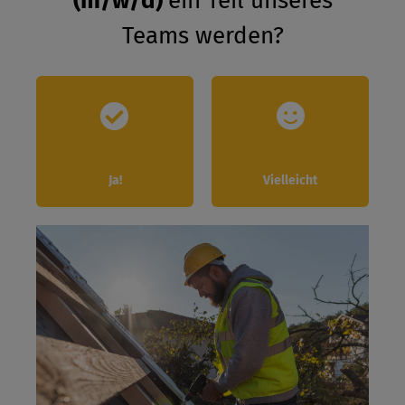
(m/w/d)
ein Teil unseres
Teams werden?
Ja!
Vielleicht